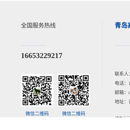
青岛
全国服务热线
16653229217
联系人
电话：16
邮箱：qd
地址：
微信二维码
微信二维码
城市分