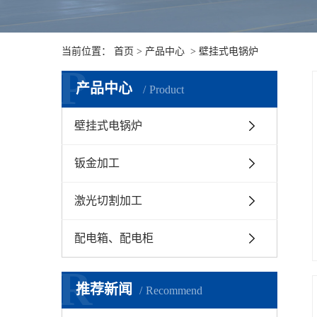
当前位置：
首页
>
产品中心
>
壁挂式电锅炉
P
产品中心
Product
壁挂式电锅炉
钣金加工
激光切割加工
配电箱、配电柜
R
推荐新闻
Recommend