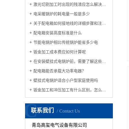
激光切割加工时出现的残渣应怎么解决呢？
电采暖锅炉的耗电量一般是多少
关于配电箱如何接地线的详细步骤和注意事项
配电箱安装高度标准是什么
节能电锅炉相比传统锅炉能省多少电
钣金加工成本费应如何计算呢
在安装壁挂式电锅炉前，需要了解这些内容
配电箱能否承载大功率电器？
壁挂式电锅炉适合小户型家庭使用吗
钣金加工和冲压加工有什么区别，怎么进行安全操作
C
联系我们
Contact Us
青岛高玺电气设备有限公司