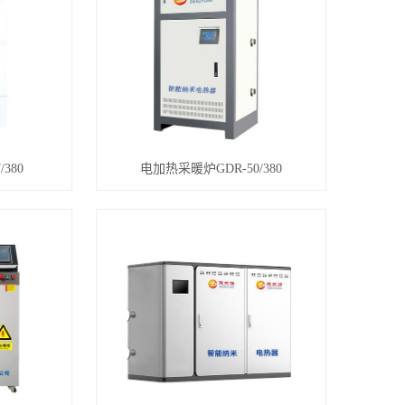
380
电加热采暖炉GDR-50/380