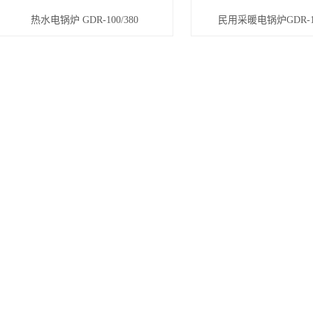
热水电锅炉 GDR-100/380
民用采暖电锅炉GDR-15