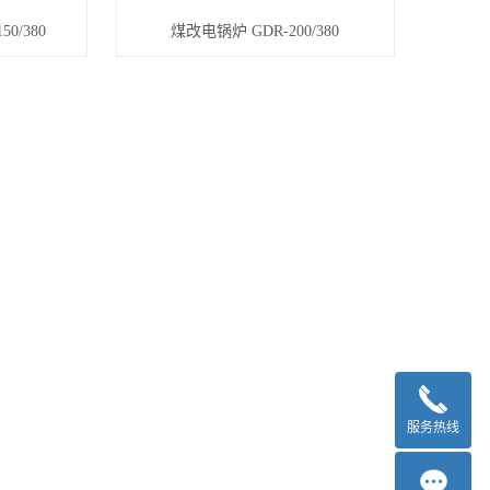
0/380
煤改电锅炉 GDR-200/380
服务热线