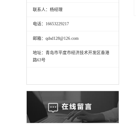
联系人：杨经理
电话：16653229217
邮箱：qdsd128@126.com
地址：青岛市平度市经济技术开发区香港
路63号