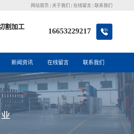
网站首页
|
关于我们
|
在线留言
|
联系我们
切割加工
16653229217
新闻资讯
在线留言
联系我们