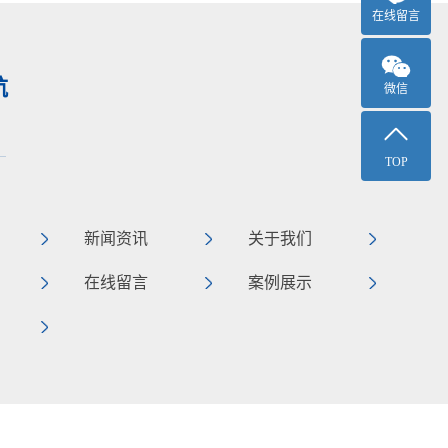
在线留言
航
微信
TOP
新闻资讯
关于我们
在线留言
案例展示