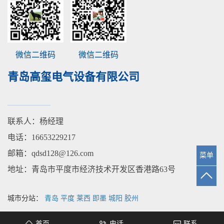
微信二维码
微信二维码
青岛高玺电气设备有限公司
联系人：杨经理
电话：16653229217
邮箱：qdsd128@126.com
菜单
地址：青岛市平度市经济技术开发区香港路63号
城市分站：
青岛
平度
莱西
即墨
城阳
胶州
首页
电话
联系