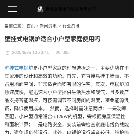
当前位置：
首页
>
新闻资讯
>
行业资讯
壁挂式电锅炉适合小户型家庭使用吗
2025/6/25 10:23:41
895
壁挂式电锅炉
是小户型家庭的理想选择之一，主要优势在于
其紧凑的设计和高效的功能。首先，它直接悬挂于墙面，不
占用地面空间，非常适合面积有限的住宅。其次，电锅炉加
热速度快，能迅速为小户型提供生活热水和暖气，且多数产
品支持智能温控，可按需调节不同房间的温度，避免能源浪
费，降低使用成本。 然而，选择时需注意两点：一是功率
匹配，小户型通常适合6-12kW的机型，需根据房屋保温性
和面积计算；二是电路安全，安装前需检查家庭电线负载能
力，避免超负荷运行。此外，电锅炉运行噪音较低，维护简