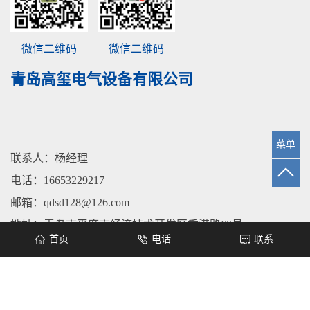
微信二维码
微信二维码
青岛高玺电气设备有限公司
菜单
联系人：杨经理
电话：16653229217
邮箱：qdsd128@126.com
地址：青岛市平度市经济技术开发区香港路63号
首页
电话
联系
城市分站：
青岛
平度
莱西
即墨
城阳
胶州