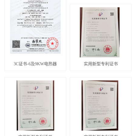
3C证书-6及9KW电热器
实用新型专利证书