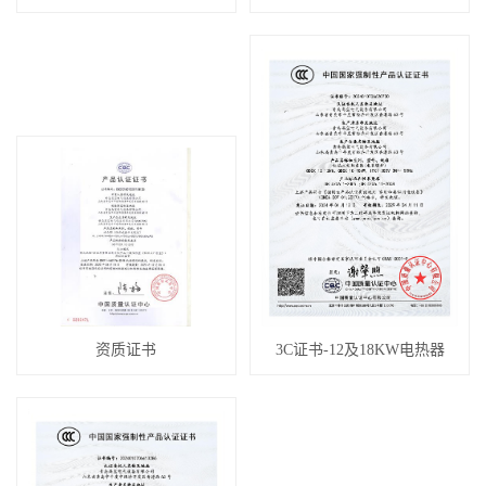
资质证书
3C证书-12及18KW电热器