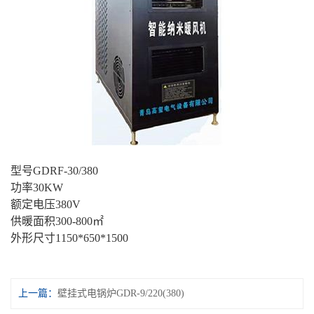
型号GDRF-30/380
功率30KW
额定电压380V
供暖面积300-800㎡
外形尺寸1150*650*1500
上一篇：
壁挂式电锅炉GDR-9/220(380)