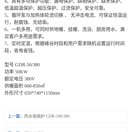
4、具有多项保护功能：漏电保护、缺相保护、缺水保护、
低温超温保护、超压保护、过流保护，安全可靠。
5、循环泵与加热体轮流切换 、 无冲击电流、可保证恒温运
行，耐腐蚀、无结垢。
6、一机多用，可同时供地暖、挂暖、洗浴、厨房用水、满
足客户多用途需求。
7、定时定温，根据峰谷时段和用户需求随机设置运行时间
段，省电省钱。
型号 GDR-50/380
功率 50KW
额定电压 380V
供暖面积 600-850㎡
外形尺寸 650*740*1150mm
上一篇：
热水电锅炉 GDR-100/380