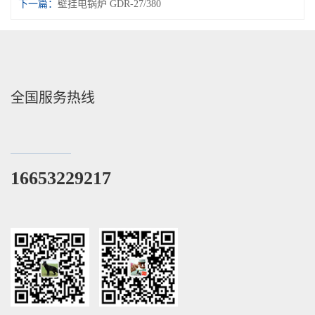
下一篇：
壁挂电锅炉 GDR-27/380
全国服务热线
16653229217