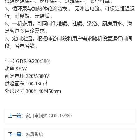
低温超温保护、超压保护、过流保护，安全可靠。
5、循环泵与加热体轮流切换 、 无冲击电流、可保证恒温运
行，耐腐蚀、无结垢。
6、一机多用，可同时供地暖、挂暖、洗浴、厨房用水、满
足客户多用途需求。
7、定时定温，根据峰谷时段和用户需求随机设置运行时间
段，省电省钱。
型号 GDR-9/220(380)
功率 9KW
额定电压 220V/380V
供暖面积 100-130㎡
外形尺寸 300*140*450mm
上一篇：
家用电锅炉 GDR-18/380
下一篇：
热风系统