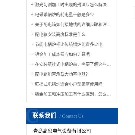
激光切割加工时出现的残渣应怎么解决呢？
电采暖锅炉的耗电量一般是多少
关于配电箱如何接地线的详细步骤和注意事项
配电箱安装高度标准是什么
节能电锅炉相比传统锅炉能省多少电
钣金加工成本费应如何计算呢
在安装壁挂式电锅炉前，需要了解这些内容
配电箱能否承载大功率电器？
壁挂式电锅炉适合小户型家庭使用吗
钣金加工和冲压加工有什么区别，怎么进行安全操作
C
联系我们
Contact Us
青岛高玺电气设备有限公司