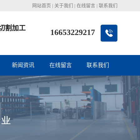
网站首页
|
关于我们
|
在线留言
|
联系我们
切割加工
16653229217
新闻资讯
在线留言
联系我们