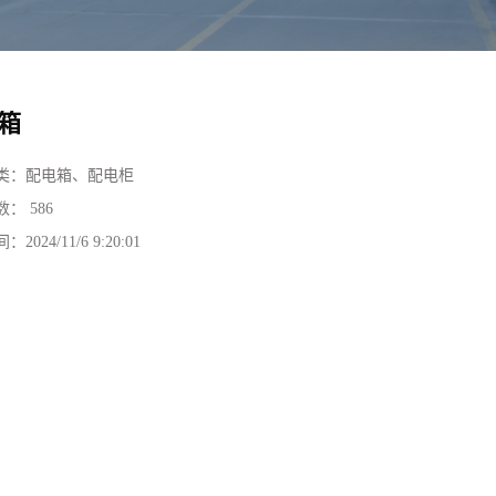
箱
类：
配电箱、配电柜
数：
586
间：
2024/11/6 9:20:01