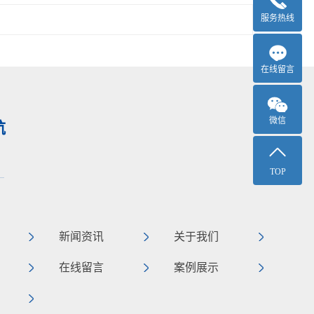
服务热线
在线留言
微信
航
TOP
新闻资讯
关于我们
在线留言
案例展示