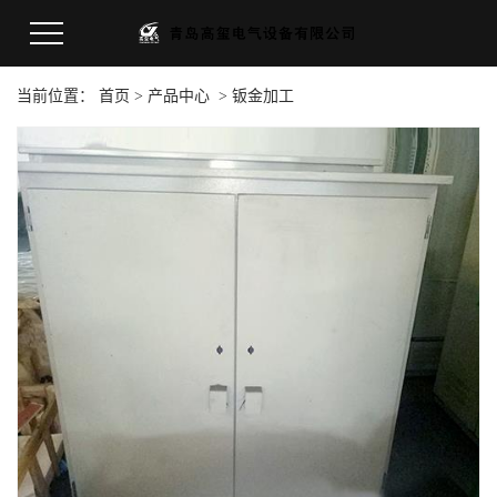
当前位置：
首页
>
产品中心
>
钣金加工