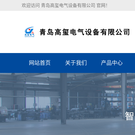
欢迎访问 青岛高玺电气设备有限公司 官网！
网站首页
关于我们
产品中心