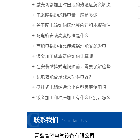
激光切割加工时出现的残渣应怎么解决呢？
电采暖锅炉的耗电量一般是多少
关于配电箱如何接地线的详细步骤和注意事项
配电箱安装高度标准是什么
节能电锅炉相比传统锅炉能省多少电
钣金加工成本费应如何计算呢
在安装壁挂式电锅炉前，需要了解这些内容
配电箱能否承载大功率电器？
壁挂式电锅炉适合小户型家庭使用吗
钣金加工和冲压加工有什么区别，怎么进行安全操作
C
联系我们
Contact Us
青岛高玺电气设备有限公司