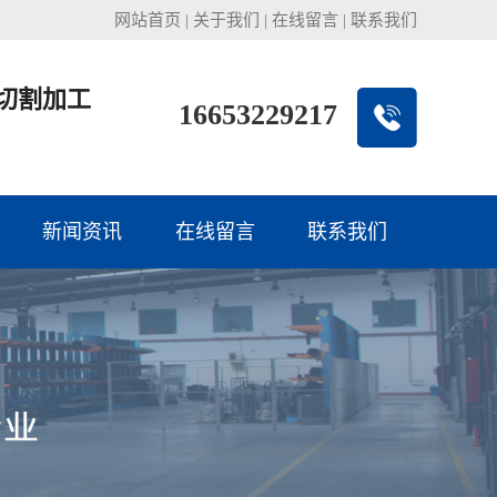
网站首页
|
关于我们
|
在线留言
|
联系我们
切割加工
16653229217
新闻资讯
在线留言
联系我们