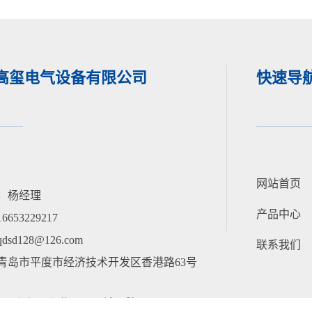
高玺电气设备有限公司
快速导
网站首页
：杨经理
产品中心
653229217
sd128@126.com
联系我们
青岛市平度市经济技术开发区香港路63号
站：
青岛
平度
莱西
即墨
城阳
胶州