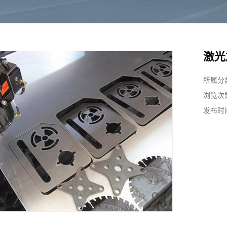
激光
所属分
浏览次
发布时