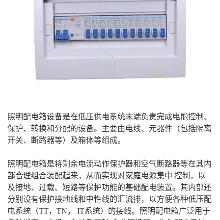
照明配电箱设备是在低压供电系统末端负责完成电能控制、
保护、转换和分配的设备。主要由电线、元器件（包括隔离
开关、断路器等）及箱体等组成。
照明配电箱是将剩余电流动作保护器和空气断路器等在其内
部合理组合装配起来，从而实现对家庭电源集中 控制，以
及接地、过载、短路等保护功能的基础配电装置。其内部还
分别设有保护接地线和中性线的汇流排，以方便各种低压配
电系统（TT，TN， IT系统）的接线。照明配电箱广泛用于