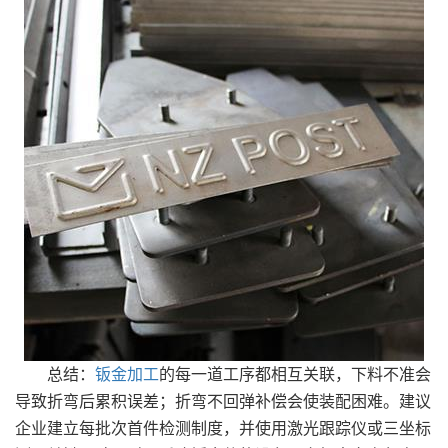
总结：
钣金加工
的每一道工序都相互关联，下料不准会
导致折弯后累积误差；折弯不回弹补偿会使装配困难。建议
企业建立每批次首件检测制度，并使用激光跟踪仪或三坐标