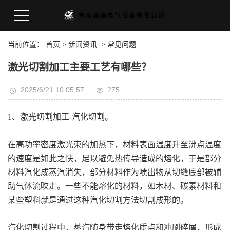
当前位置：
首页
>
新闻资讯
>
常见问题
激光切割加工主要工艺有哪些？
2025/6/21 10:05:57
275
1、激光切割加工-汽化切割。
在高功率密度激光束的加热下，材料表面温度升至沸点温度
的速度是如此之快，足以避免热传导造成的熔化，于是部分
材料汽化成蒸汽消失，部分材料作为喷出物从切缝底部被辅
助气体流吹走。一些不能熔化的材料，如木材、碳素材料和
某些塑料就是通过这种汽化切割方法切割成形的。
汽化切割过程中，蒸汽随身带走熔化质点和冲刷碎屑，形成