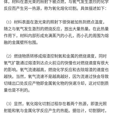
体，材料在激光束的照射下被点燃，与氧气发生激烈的化学
反应而产生另一热源，称为氧化熔化切割。具体描述如下：
（1）材料表面在激光束的照射下很快被加热到燃点温度，
随之与氧气发生激烈的燃烧反应，放出大量热量。在此热量
作用下，材料内部形成充满蒸汽的小孔，而小孔的周围为熔
融的金属壁所包围。
（2）燃烧物质转移成熔渣控制氧和金属的燃烧速度，同时
氧气扩散通过熔渣到达点火前沿的快慢也对燃烧速度有很大
的影响。氧气流速越高，燃烧化学反应和去除熔渣的速度也
越快。当然，氧气流速不是越高越好，因为流速过快会导致
切缝出口处反应产物即金属氧化物的快速冷却，这对切割质
量也是不利的。
（3）显然，氧化熔化切割过程存在着两个热源，即激光照
射能和氧与金属化学反应产生的热能。据估计，切割钢时，