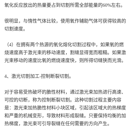
氧化反应放出的热量要占到切割所需全部能量的60%左右。
很明显，与惰性气体比较，使用氧作辅助气体可获得较高的
切割速度。
（4）在拥有两个热源的氧化熔化切割过程中，如果氧的燃
烧速度高于激光束的移动速度，割缝显得宽而粗糙。如果激
光束移动的速度比氧的燃烧速度快，则所得切缝狭而光滑。
4、激光切割加工-控制断裂切割。
对于容易受热破坏的脆性材料，通过激光束加热进行高速、
可控的切断，称为控制断裂切割。这种切割过程主要内容
是：激光束加热脆性材料小块区域，引起该区域大的热梯度
和严重的机械变形，导致材料形成裂缝。只要保持均衡的加
热梯度，激光束可引导裂缝在任何需要的方向产生。