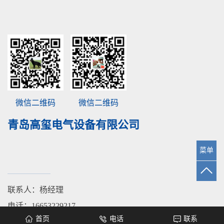
微信二维码
微信二维码
青岛高玺电气设备有限公司
菜单
联系人：杨经理
电话：16653229217
首页
电话
联系
邮箱：qdsd128@126.com