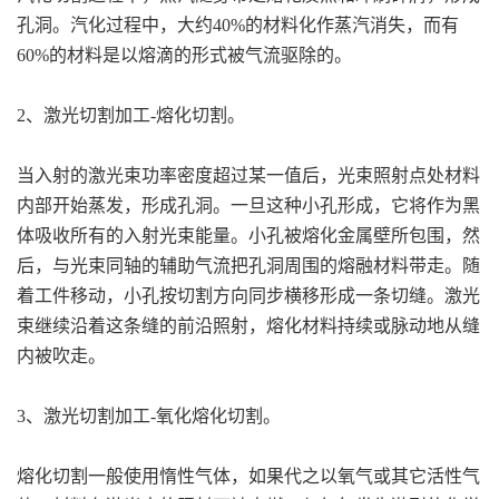
孔洞。汽化过程中，大约40%的材料化作蒸汽消失，而有
60%的材料是以熔滴的形式被气流驱除的。
2、激光切割加工-熔化切割。
当入射的激光束功率密度超过某一值后，光束照射点处材料
内部开始蒸发，形成孔洞。一旦这种小孔形成，它将作为黑
体吸收所有的入射光束能量。小孔被熔化金属壁所包围，然
后，与光束同轴的辅助气流把孔洞周围的熔融材料带走。随
着工件移动，小孔按切割方向同步横移形成一条切缝。激光
束继续沿着这条缝的前沿照射，熔化材料持续或脉动地从缝
内被吹走。
3、激光切割加工-氧化熔化切割。
熔化切割一般使用惰性气体，如果代之以氧气或其它活性气